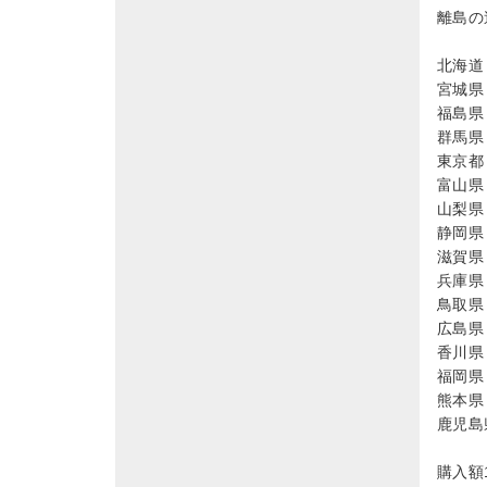
離島の
北海道 
宮城県 
福島県 
群馬県 
東京都 
富山県 
山梨県 
静岡県 
滋賀県 
兵庫県 
鳥取県 
広島県 
香川県 
福岡県 
熊本県 
鹿児島県
購入額