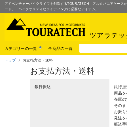
アドベンチャーバイクライフを創造するTOURATECH アルミパニアケー
ード。 ハイクオリティなライディングに必要なアイテム。
ツアラテッ
カテゴリーの一覧
全商品の一覧
トップ
お支払方法・送料
お支払方法・送料
銀行振込
銀行振
商品を
在庫の
そのま
お振り
発注を
振込手