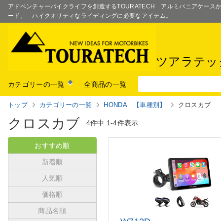
アドベンチャーバイクライフを創造するTOURATECH アルミパニアケー
ード。 ハイクオリティなライディングに必要なアイテム。
ツアラテッ
カテゴリーの一覧
全商品の一覧
トップ
カテゴリーの一覧
HONDA 【車種別】
クロスカブ
クロスカブ
4件中
1-4件表示
おすすめ順
新着順
人気順
価格順
商品名順