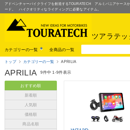
アドベンチャーバイクライフを創造するTOURATECH アルミパニアケー
ード。 ハイクオリティなライディングに必要なアイテム。
ツアラテッ
カテゴリーの一覧
全商品の一覧
トップ
カテゴリーの一覧
APRILIA
APRILIA
9件中
1-9件表示
おすすめ順
新着順
人気順
価格順
商品名順