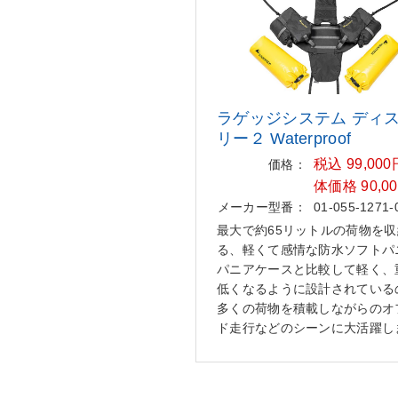
ラゲッジシステム ディ
リー
２ Waterproof
税込 99,00
価格：
体価格 90,0
メーカー型番：
01-055-1271-
最大で約65リットルの荷物を
る、軽くて感情な防水ソフトパ
パニアケースと比較して軽く、
低くなるように設計されている
多くの荷物を積載しながらのオ
ド走行などのシーンに大活躍し