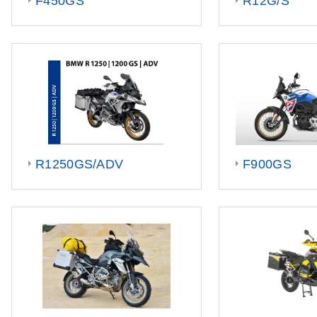
F450GS
R12G/S
R1250GS/ADV
F900GS