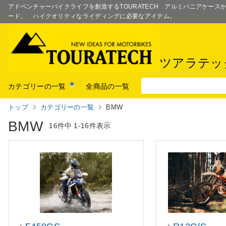
アドベンチャーバイクライフを創造するTOURATECH アルミパニアケー
ード。 ハイクオリティなライディングに必要なアイテム。
ツアラテッ
カテゴリーの一覧
全商品の一覧
トップ
カテゴリーの一覧
BMW
BMW
16件中
1-16件表示