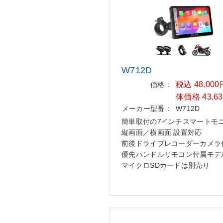
W712D
税込 48,00
価格：
体価格 43,6
メーカー型番：
W712D
簡単取付の7インチスマートモ
縦画面／横画面 設置対応
前後ドライブレコーダーカメラ
優先ハンドルリモコン付属モデ
マイクロSDカードは別売り