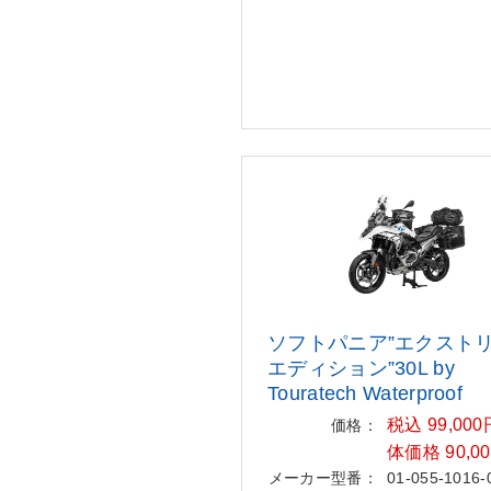
ソフトパニア”エクスト
エデ
ィション”30L by
Touratech Water
proof
税込 99,00
価格：
体価格 90,0
メーカー型番：
01-055-1016-