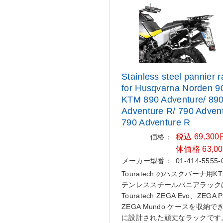
Stainless steel pannier r
for
Husqvarna Norden 9
KTM 890 A
dventure/ 89
Adventure R/ 790 A
dvent
790 Adventure R
税込 69,30
価格：
体価格 63,0
メーカー型番：
01-414-5555-
Touratech のハスクバーナ用K
テンレススチールパニアラック
Touratech ZEGA Evo、ZEGA 
ZEGA Mundo ケースを収納
に設計された頑丈なラックです