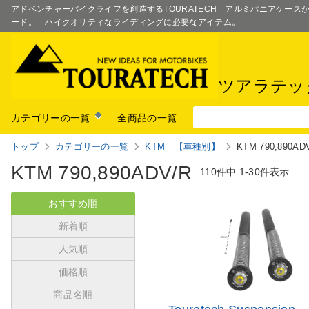
アドベンチャーバイクライフを創造するTOURATECH アルミパニアケー
ード。 ハイクオリティなライディングに必要なアイテム。
ツアラテッ
カテゴリーの一覧
全商品の一覧
トップ
カテゴリーの一覧
KTM 【車種別】
KTM 790,890AD
KTM 790,890ADV/R
110件中
1-30件表示
おすすめ順
新着順
人気順
価格順
商品名順