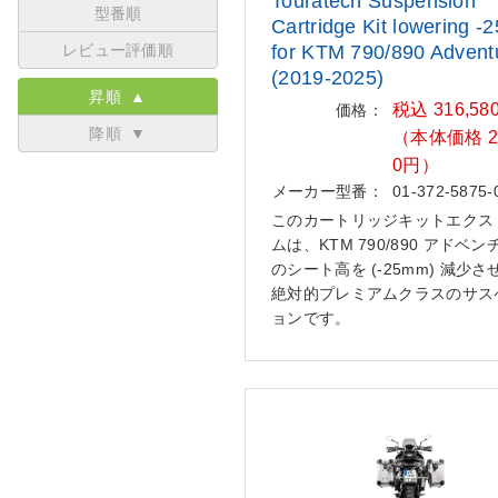
Touratech Suspension
型番順
Cartridge K
it lowering 
レビュー評価順
for KTM 790/89
0 Advent
(2019-2025)
昇順 ▲
税込 316,58
価格：
降順 ▼
（本体価格 28
0円）
メーカー型番：
01-372-5875-
このカートリッジキットエクス
ムは、KTM 790/890 アドベ
のシート高を (-25mm) 減少さ
絶対的プレミアムクラスのサス
ョンです。