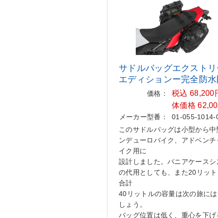
サドルバッグエクストリ
エディ
ションー完全防水
税込 68,20
価格：
体価格 62,0
メーカー型番：
01-055-1014-
このサドルバッグは小型から中
ンデューロバイク、アドベンチ
イク用に
設計しました。パニアケースシ
の代用としても、また20リット
合計
40リットルの容量は次の旅に
しょう。
バッグ位置は低く、重心を下げ