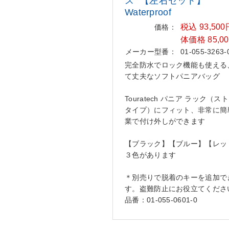
ス”
【左右セット】
Waterproof
税込 93,50
価格：
体価格 85,0
メーカー型番：
01-055-3263-
完全防水でロック機能も使える
て丈夫なソフトパニアバッグ
Touratech パニア ラック（ス
タイプ）にフィット、非常に簡
業で付け外しができます
【ブラック】【ブルー】【レッ
３色があります
＊別売りで脱着のキーを追加で
す。盗難防止にお役立てくださ
品番：01-055-0601-0