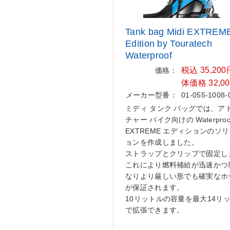
Tank bag Midi EXTREM
Edition by
Touratech
Waterproof
税込 35,20
価格：
体価格 32,0
メーカー型番：
01-055-1008-
ミディ タンク バッグでは、ア
チャー バイク向けの Waterproo
EXTREME エディションのソ
ョンを作成しました。
ストラップとクリップで固定し
これにより燃料補給が迅速かつ
なりより厳しい形でも確実なホ
が保証されます。
10リットルの容量を最大14リ
で拡張できます。