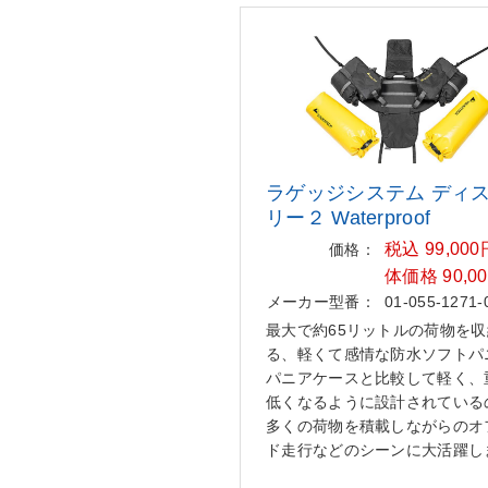
ラゲッジシステム ディ
リー
２ Waterproof
税込 99,00
価格：
体価格 90,0
メーカー型番：
01-055-1271-
最大で約65リットルの荷物を
る、軽くて感情な防水ソフトパ
パニアケースと比較して軽く、
低くなるように設計されている
多くの荷物を積載しながらのオ
ド走行などのシーンに大活躍し