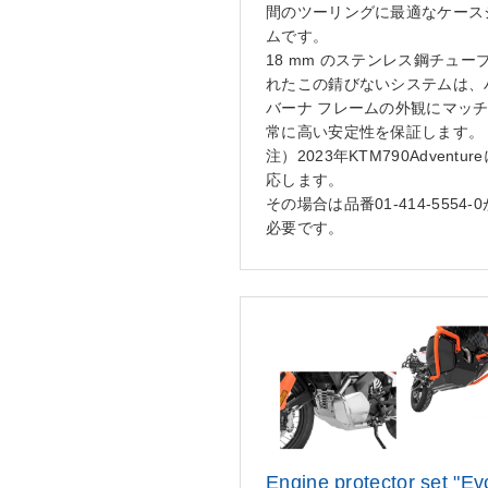
間のツーリングに最適なケース
ムです。
18 mm のステンレス鋼チュー
れたこの錆びないシステムは、
バーナ フレームの外観にマッ
常に高い安定性を保証します。
注）2023年KTM790Adventur
応します。
その場合は品番01-414-5554-
必要です。
Engine protector set "Ev