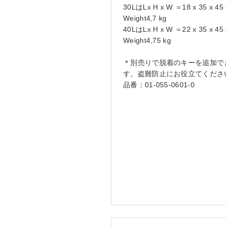
30LはLx H x W ＝18 x 35 x 45
Weight4,7 kg
40LはLx H x W ＝22 x 35 x 45
Weight4,75 kg
＊別売りで脱着のキーを追加で
す。盗難防止にお役立てくださ
品番：01-055-0601-0