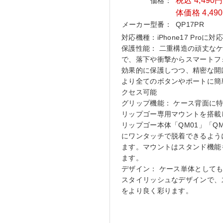
税込 4,490
価格：
体価格 4,49
メーカー型番：
QP17PR
対応機種：iPhone17 Proに対
保護性能： 二重構造の頑丈な
で、落下や衝撃からスマートフ
効果的に保護しつつ、精密な開
より全てのボタンやポートに簡
クセス可能
グリップ機能： ケース背面に
リップゴー専用マウントを搭載
リップゴー本体「QM01」「QM
にワンタッチで脱着できるよう
ます。マウントはスタンド機能
ます。
デザイン： ケース単体として
スタイリッシュなデザインで、
をより良く彩ります。