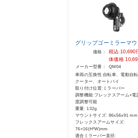
グリップゴーミラーマウ
税込 10,69
価格：
体価格 10,6
メーカー型番：
QM04
車両の互換性:自転車、電動自
クーター、オートバイ
取り付け位置:ミラーバー
調整機能:フレックスアーム+電
度調整可能
重量: 132g
マウントサイズ: 86x56x91 mm
フレックスアームサイズ:
76×16(H*W)mm
適合ミラーバー直径: