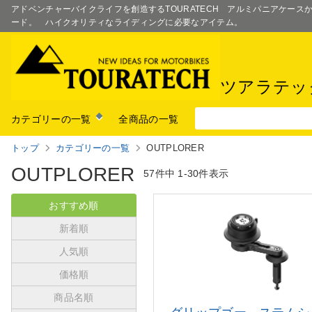
アドベンチャーバイクライフを創造するTOURATECH アルミパニアケー
ード。 ハイクオリティなライディングに必要なアイテム。
ツアラテッ
カテゴリーの一覧
全商品の一覧
トップ
カテゴリーの一覧
OUTPLORER
OUTPLORER
57件中
1-30件表示
おすすめ順
新着順
人気順
価格順
商品名順