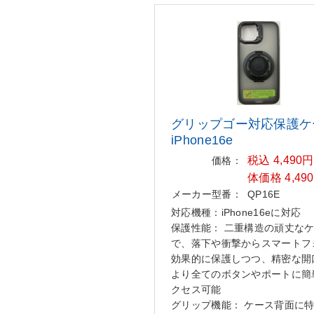
グリップゴー対応保護ケ
iPhone
16e
税込 4,490
価格：
体価格 4,49
メーカー型番：
QP16E
対応機種：iPhone16eに対応
保護性能： 二重構造の頑丈な
で、落下や衝撃からスマートフ
効果的に保護しつつ、精密な開
より全てのボタンやポートに簡
クセス可能
グリップ機能： ケース背面に