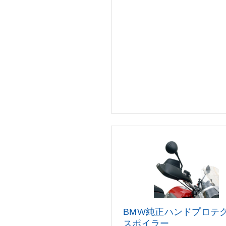
BMW純正ハンドプロテ
スポイラ
ー