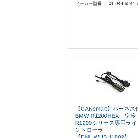
メーカー型番：
01-044-5844-
【CANsmart】ハーネス付 
BMW R
1200HEX 空冷
R1200シリーズ専用ラ
イ
ントローラ
【DNL.WHS.11802】