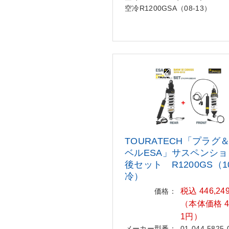
空冷R1200GSA（08-13）
TOURATECH「プラグ
ベルESA」
サスペンショ
後セット R1200G
S（1
冷）
税込 446,24
価格：
（本体価格 40
1円）
メーカー型番：
01-044-5825-