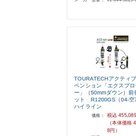
TOURATECHアクティ
ペンション
「エクスプロ
ー」（50mmダウン
）前
ット R1200GS（04-
ハイライン
税込 455,08
価格：
（本体価格 41
8円）