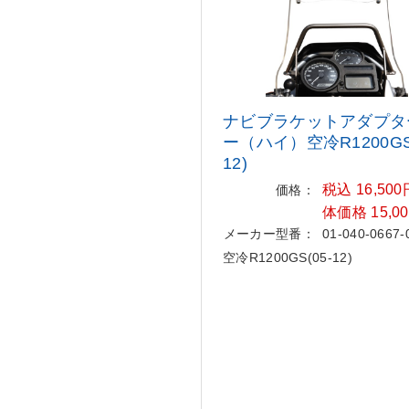
ナビブラケットアダプタ
ー（ハ
イ）空冷R1200GS
12)
税込 16,50
価格：
体価格 15,0
メーカー型番：
01-040-0667-
空冷R1200GS(05-12)