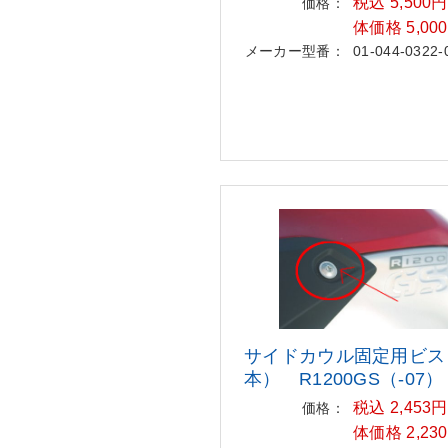
税込 5,500
価格：
体価格 5,00
メーカー型番：
01-044-0322-
サイドカウル固定用ビス
本）
R1200GS（-07）
税込 2,453
価格：
体価格 2,23