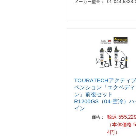
メーカー型番：
01-044-5838-
TOURATECHアクティ
ペンション
「エクペディ
ン」前後セット
R1200GS（04-空冷）
イン
税込 555,22
価格：
（本体価格 50
4円）