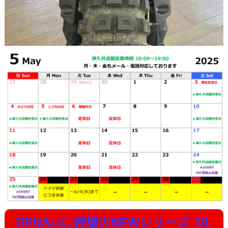
DENALIに待望のNEWシリーズ
DL