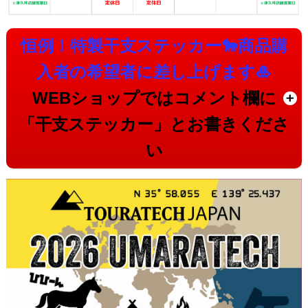
恒例！特製干支ステッカー🐎
商品購
入者の希望者に差し上げます🎍
WEBショップではコメント欄に
「干支ステッカー」とお書きくださ
い