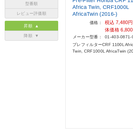
Pre-Filter Honda CRF 1
型番順
Afric
a Twin, CRF1000L
レビュー評価順
AfricaTwin (201
6-)
税込 7,480
価格：
昇順 ▲
体価格 6,80
降順 ▼
メーカー型番：
01-403-0871-
プレフィルターCRF 1100L Afri
Twin, CRF1000L AfricaTwin (2