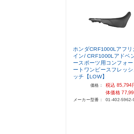
ホンダCRF1000Lアフ
イン/ CR
F1000Lアドベ
ースポーツ用コ
ンフォー
ートワンピースフレッ
シ
ッチ【LOW】
税込 85,79
価格：
体価格 77,9
メーカー型番：
01-402-5962-