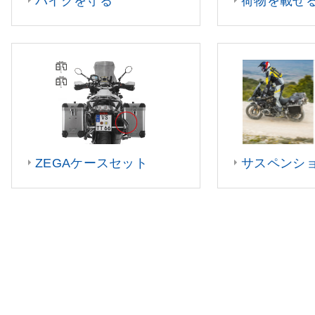
バイクを守る
荷物を載せ
ZEGAケースセット
サスペンシ