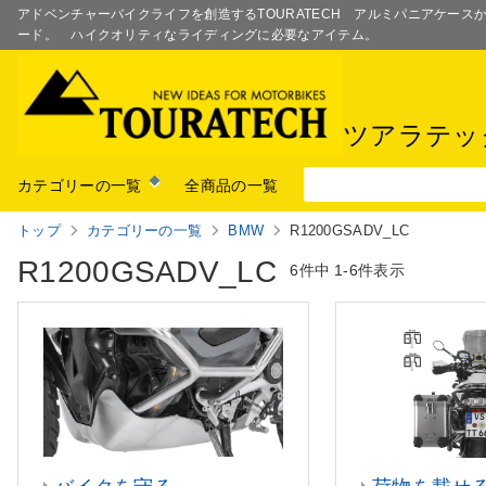
アドベンチャーバイクライフを創造するTOURATECH アルミパニアケー
ード。 ハイクオリティなライディングに必要なアイテム。
ツアラテッ
カテゴリーの一覧
全商品の一覧
トップ
カテゴリーの一覧
BMW
R1200GSADV_LC
R1200GSADV_LC
6件中
1-6件表示