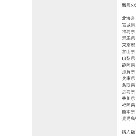
離島の
北海道 
宮城県 
福島県 
群馬県 
東京都 
富山県 
山梨県 
静岡県 
滋賀県 
兵庫県 
鳥取県 
広島県 
香川県 
福岡県 
熊本県 
鹿児島県
購入額