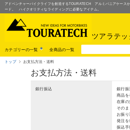
アドベンチャーバイクライフを創造するTOURATECH アルミパニアケー
ード。 ハイクオリティなライディングに必要なアイテム。
ツアラテッ
カテゴリーの一覧
全商品の一覧
トップ
お支払方法・送料
お支払方法・送料
銀行振込
銀行振
商品を
在庫の
そのま
お振り
発注を
振込手