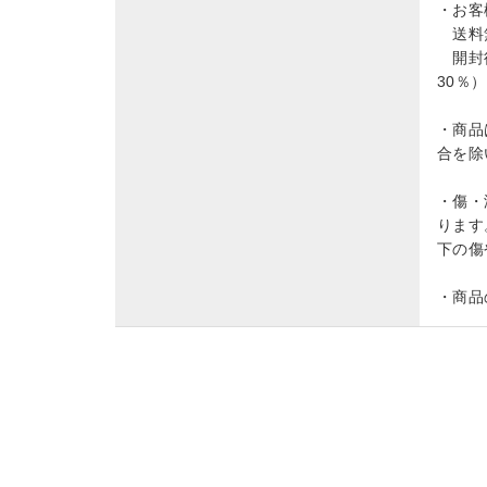
・お客
送料無
開封後
30％
・商品
合を除
・傷・
ります
下の傷
・商品