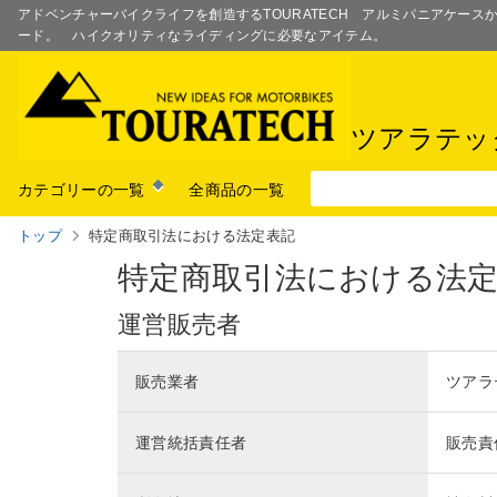
アドベンチャーバイクライフを創造するTOURATECH アルミパニアケー
ード。 ハイクオリティなライディングに必要なアイテム。
ツアラテッ
カテゴリーの一覧
全商品の一覧
トップ
特定商取引法における法定表記
特定商取引法における法
運営販売者
販売業者
ツアラ
運営統括責任者
販売責