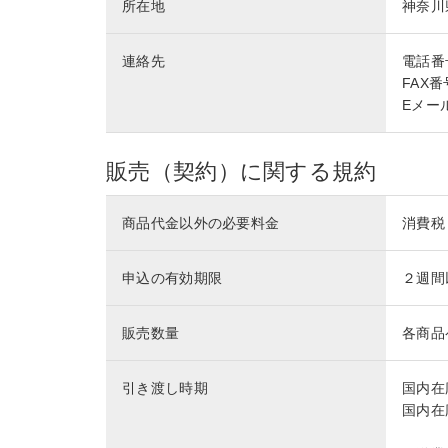
所在地
神奈川
連絡先
電話番号 
FAX番号
Eメール 
販売（契約）に関する規約
商品代金以外の必要料金
消費税
申込の有効期限
２週間
販売数量
各商品
引き渡し時期
国内在
国内在