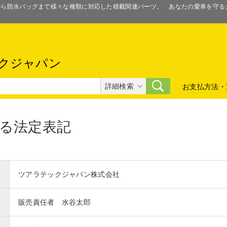
スから防水バッグまで様々な種類に対応した積載関連パーツ。 あなたの愛車を守
クジャパン
詳細検索
お支払方法・
る法定表記
ツアラテックジャパン株式会社
販売責任者 水谷太郎