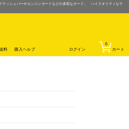
るクラッシュバーやエンジンガードなどの多彩なガード。 ハイクオリティなラ
0
送料
購入ヘルプ
ログイン
カート