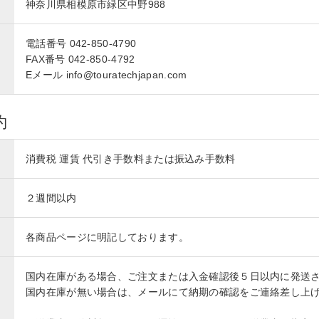
神奈川県相模原市緑区中野988
電話番号 042-850-4790
FAX番号 042-850-4792
Eメール info@touratechjapan.com
約
消費税 運賃 代引き手数料または振込み手数料
２週間以内
各商品ページに明記しております。
国内在庫がある場合、ご注文または入金確認後５日以内に発送
国内在庫が無い場合は、メールにて納期の確認をご連絡差し上