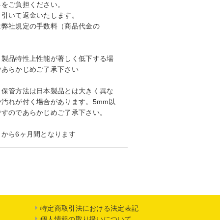
料をご負担ください。
引いて返金いたします。
弊社規定の手数料（商品代金の
。製品特性上性能が著しく低下する場
であらかじめご了承下さい
・保管方法は日本製品とは大きく異な
汚れが付く場合があります。5mm以
ですのであらかじめご了承下さい。
から6ヶ月間となります
特定商取引法における法定表記
個人情報の取り扱いについて