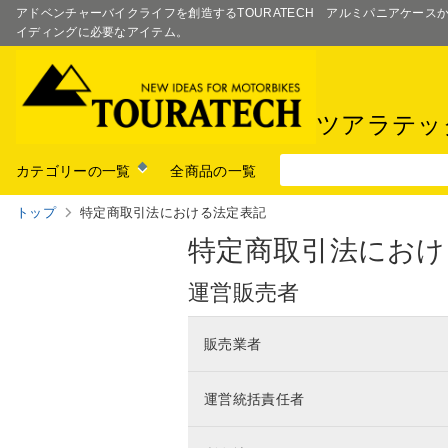
アドベンチャーバイクライフを創造するTOURATECH アルミパニアケー
イディングに必要なアイテム。
ツアラテッ
カテゴリーの一覧
全商品の一覧
トップ
特定商取引法における法定表記
特定商取引法におけ
運営販売者
販売業者
運営統括責任者