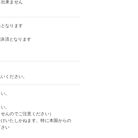
は出来ません
売となります
の決済となります
払いください。
さい。
さい。
ませんのでご注意ください）
受けいたしかねます。特に本国からの
下さい