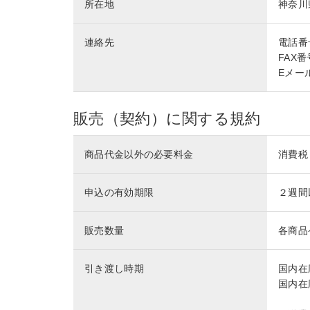
所在地
神奈川
連絡先
電話番号 
FAX番号
Eメール 
販売（契約）に関する規約
商品代金以外の必要料金
消費税
申込の有効期限
２週間
販売数量
各商品
引き渡し時期
国内在
国内在