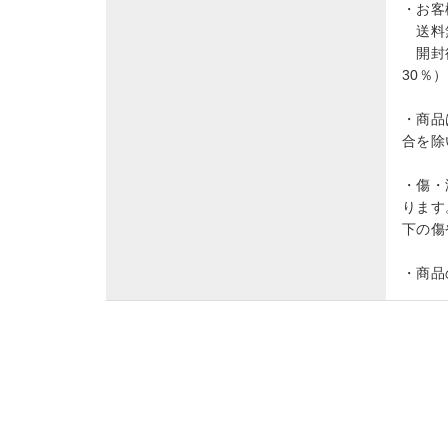
・お客
送料無
開封後
30％
・商品
合を除
・傷・
ります
下の傷
・商品