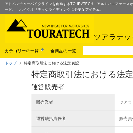
アドベンチャーバイクライフを創造するTOURATECH アルミパニアケー
ード。 ハイクオリティなライディングに必要なアイテム。
ツアラテッ
カテゴリーの一覧
全商品の一覧
トップ
特定商取引法における法定表記
特定商取引法における法
運営販売者
販売業者
ツアラ
運営統括責任者
販売責