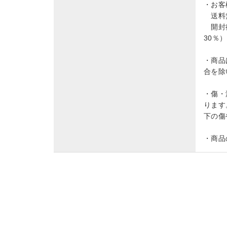
・お客
送料無
開封後
30％
・商品
合を除
・傷・
ります
下の傷
・商品