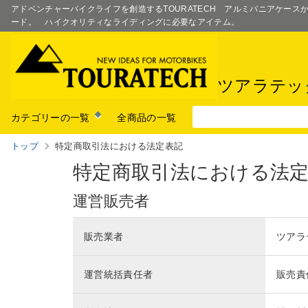
アドベンチャーバイクライフを創造するTOURATECH アルミパニアケー
ード。 ハイクオリティなライディングに必要なアイテム。
ツアラテッ
カテゴリーの一覧
全商品の一覧
トップ
特定商取引法における法定表記
特定商取引法における法
運営販売者
販売業者
ツアラ
運営統括責任者
販売責