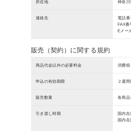
所在地
神奈川
連絡先
電話番号 
FAX番号
Eメール 
販売（契約）に関する規約
商品代金以外の必要料金
消費税
申込の有効期限
２週間
販売数量
各商品
引き渡し時期
国内在
国内在