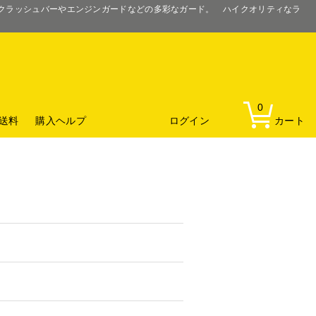
るクラッシュバーやエンジンガードなどの多彩なガード。 ハイクオリティなラ
0
送料
購入ヘルプ
ログイン
カート