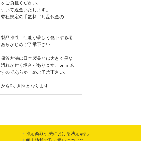
料をご負担ください。
引いて返金いたします。
弊社規定の手数料（商品代金の
。製品特性上性能が著しく低下する場
であらかじめご了承下さい
・保管方法は日本製品とは大きく異な
汚れが付く場合があります。5mm以
ですのであらかじめご了承下さい。
から6ヶ月間となります
特定商取引法における法定表記
個人情報の取り扱いについて