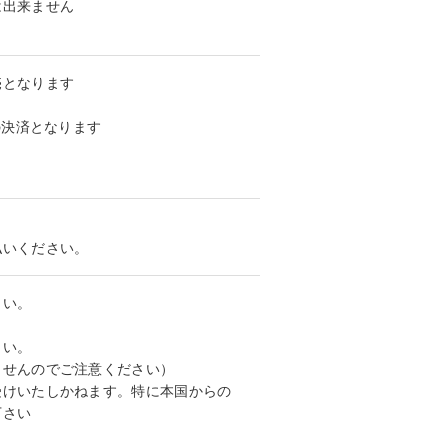
は出来ません
売となります
の決済となります
払いください。
さい。
さい。
ませんのでご注意ください）
受けいたしかねます。特に本国からの
下さい