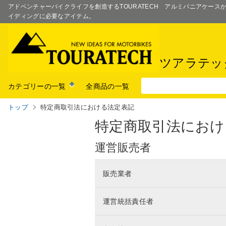
アドベンチャーバイクライフを創造するTOURATECH アルミパニアケー
イディングに必要なアイテム。
ツアラテッ
カテゴリーの一覧
全商品の一覧
トップ
特定商取引法における法定表記
特定商取引法におけ
運営販売者
販売業者
運営統括責任者