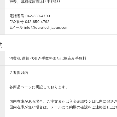
神奈川県相模原市緑区中野988
電話番号 042-850-4790
FAX番号 042-850-4792
Eメール info@touratechjapan.com
約
消費税 運賃 代引き手数料または振込み手数料
２週間以内
各商品ページに明記しております。
国内在庫がある場合、ご注文または入金確認後５日以内に発送
国内在庫が無い場合は、メールにて納期の確認をご連絡差し上