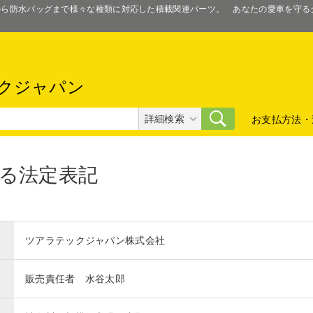
スから防水バッグまで様々な種類に対応した積載関連パーツ。 あなたの愛車を守
クジャパン
詳細検索
お支払方法・
る法定表記
ツアラテックジャパン株式会社
販売責任者 水谷太郎