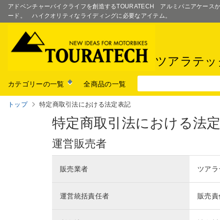
アドベンチャーバイクライフを創造するTOURATECH アルミパニアケー
ード。 ハイクオリティなライディングに必要なアイテム。
ツアラテッ
カテゴリーの一覧
全商品の一覧
トップ
特定商取引法における法定表記
特定商取引法における法
運営販売者
販売業者
ツアラ
運営統括責任者
販売責