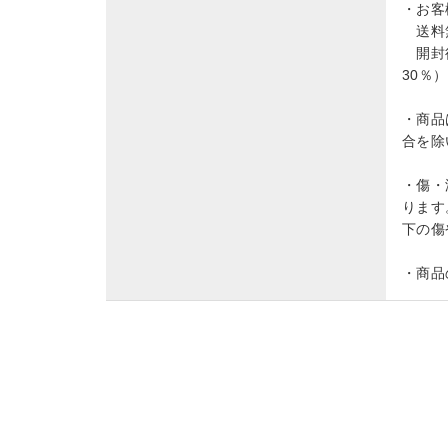
・お客
送料無
開封後
30％
・商品
合を除
・傷・
ります
下の傷
・商品