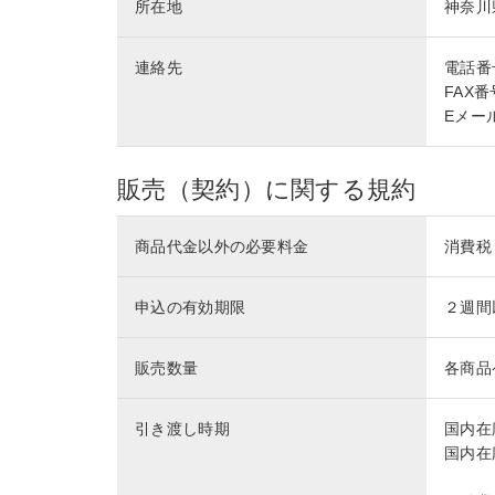
所在地
神奈川
連絡先
電話番号 
FAX番号
Eメール 
販売（契約）に関する規約
商品代金以外の必要料金
消費税
申込の有効期限
２週間
販売数量
各商品
引き渡し時期
国内在
国内在