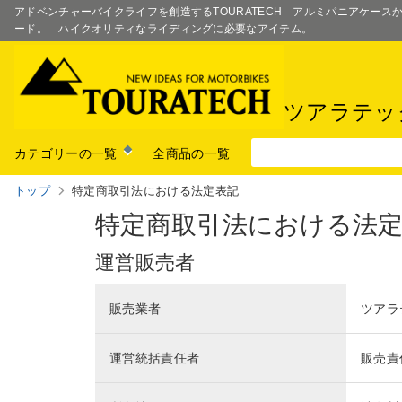
アドベンチャーバイクライフを創造するTOURATECH アルミパニアケー
ード。 ハイクオリティなライディングに必要なアイテム。
ツアラテッ
カテゴリーの一覧
全商品の一覧
トップ
特定商取引法における法定表記
特定商取引法における法
運営販売者
販売業者
ツアラ
運営統括責任者
販売責