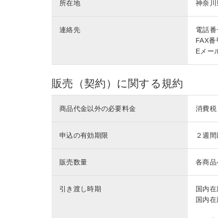
所在地
神奈川
連絡先
電話番号 
FAX番号
Eメール 
販売（契約）に関する規約
商品代金以外の必要料金
消費税
申込の有効期限
２週間
販売数量
各商品
引き渡し時期
国内在
国内在