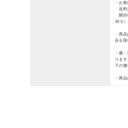
・お客
送料無
開封後
30％
・商品
合を除
・傷・
ります
下の傷
・商品