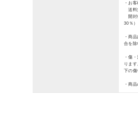
・お客
送料無
開封後
30％
・商品
合を除
・傷・
ります
下の傷
・商品