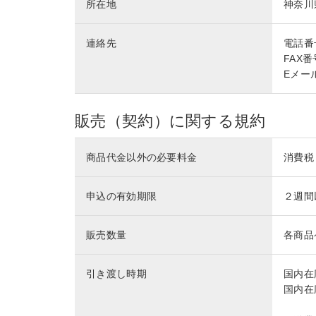
所在地
神奈川
連絡先
電話番号 
FAX番号
Eメール 
販売（契約）に関する規約
商品代金以外の必要料金
消費税
申込の有効期限
２週間
販売数量
各商品
引き渡し時期
国内在
国内在