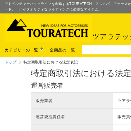
アドベンチャーバイクライフを創造するTOURATECH アルミパニアケー
ード。 ハイクオリティなライディングに必要なアイテム。
ツアラテッ
カテゴリーの一覧
全商品の一覧
トップ
特定商取引法における法定表記
特定商取引法における法
運営販売者
販売業者
ツアラ
運営統括責任者
販売責