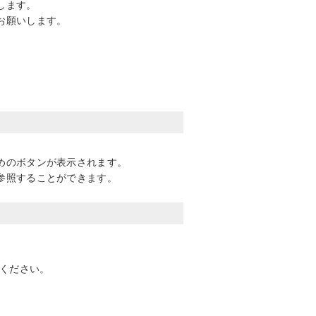
します。
お願いします。
めのボタンが表示されます。
参照することができます。
意ください。