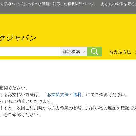
スから防水バッグまで様々な種類に対応した積載関連パーツ。 あなたの愛車を守
クジャパン
詳細検索
お支払方法・
確認ください。
けるお支払い方法は、
「お支払方法・送料」
にてご確認ください。
らでもご精算いただけます。
ますと、次回ご利用時から入力作業の省略、お買い物の履歴を確認で
」
をご確認ください。