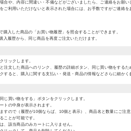
場合や、内容に間違い・不備などがございましたら、ご連絡をお願い
をご利用いただけないと表示された場合には、お手数ですがご連絡を
で購入した商品の「お買い物履歴」を照会することができます。
購入履歴から、同じ商品を再度ご注文いただけます。
クリックします。
と注文した商品へのリンク、履歴の詳細ボタン、同じ買い物をするた
クすると、購入に関する支払い・発送・商品の情報などさらに細かく
同じ買い物をする」ボタンをクリックします。
ートの中身が表示されます。
ますので（履歴が10個ならば、10個と表示）、商品名と数量にご注
ることが可能です。
は、該当商品のみカートに入りません。
クリックして、商品を削除してください。