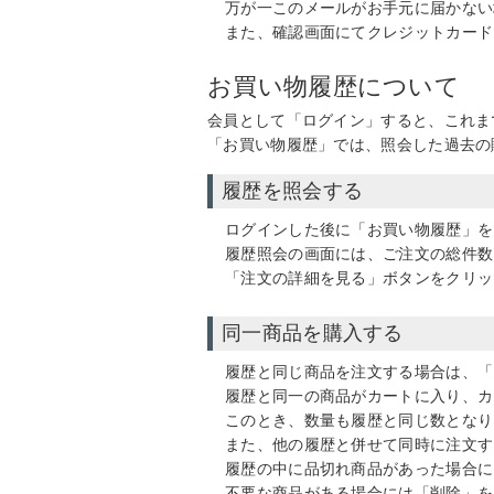
万が一このメールがお手元に届かない
また、確認画面にてクレジットカード
お買い物履歴について
会員として「ログイン」すると、これま
「お買い物履歴」では、照会した過去の
履歴を照会する
ログインした後に「お買い物履歴」を
履歴照会の画面には、ご注文の総件数
「注文の詳細を見る」ボタンをクリッ
同一商品を購入する
履歴と同じ商品を注文する場合は、「
履歴と同一の商品がカートに入り、カ
このとき、数量も履歴と同じ数となり
また、他の履歴と併せて同時に注文す
履歴の中に品切れ商品があった場合に
不要な商品がある場合には「削除」を