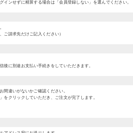
グインせずに精算する場合は「会員登録しない」を選んでください。
。
、ご請求先だけご記入ください）
信後に別途お支払い手続きをしていただきます。
お間違いがないかご確認ください。
」をクリックしていただき、ご注文が完了します。
ルアドレス宛にお送りします。