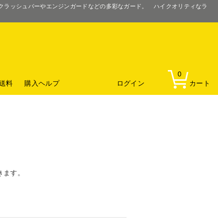
るクラッシュバーやエンジンガードなどの多彩なガード。 ハイクオリティなラ
0
送料
購入ヘルプ
ログイン
カート
きます。