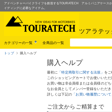
アドベンチャーバイクライフを創造するTOURATECH アルミパニアケー
イディングに必要なアイテム。
ツアラテッ
カテゴリーの一覧
全商品の一覧
トップ
購入ヘルプ
購入ヘルプ
最初に
「特定商取引に関する法規」
をご
このショッピングカートでお使いいただ
お買い物は非会員様または会員様のどち
なお会員としてメンバー登録をいただき
詳しくは下記の
「お買い物履歴について
ご注文からご精算まで