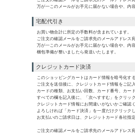
万が一このメールがお手元に届かない場合や、内
宅配代引き
お買い物合計に所定の手数料が含まれています。
ご注文の確認メールをご請求先のメールアドレス
万が一このメールがお手元に届かない場合や、内
梱包準備が整いましたら発送いたします。
クレジットカード決済
このショッピングカートはカード情報を暗号化する
ご注文を送信後に、クレジットカード情報をご記
カードの種類、お支払い回数、カード番号、カー
すべての欄を記入後に、「次へすすむ」をクリッ
クレジットカード情報にお間違いがないかご確認
よろしければ「カード決済」を一度だけクリック
お支払いのご請求日は、クレジットカード各社指
ご注文の確認メールをご請求先のメールアドレス