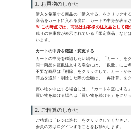
1. お買物のしかた
購入を希望する商品の「購入する」をクリックす
商品をカートに入れる度に、カートの中身が表示
※ この時点では、商品はお客様の注文品として確
残りの在庫数が表示されている「限定商品」など
います。
カートの中身を確認・変更する
カートの中身を確認したい場合は、「カート」を
同一商品を複数注文する場合には、「数量」にご
不要な商品は「削除」をクリックして、カートか
商品を追加・削除した際の金額は、「再計算」を
買い物を中止する場合には、「カートを空にする
買い物を続ける場合は「買い物を続ける」をクリ
2. ご精算のしかた
ご精算は「レジに進む」をクリックしてください
会員の方はログインすることをお勧めします。