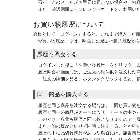
万が一このメールがお手元に届かない場合や、内
また、確認画面にてクレジットカードをご利用い
お買い物履歴について
会員として「ログイン」すると、これまで購入した
「お買い物履歴」では、照会した過去の購入履歴か
履歴を照会する
ログインした後に「お買い物履歴」をクリックし
履歴照会の画面には、ご注文の総件数と注文した
「注文の詳細を見る」ボタンをクリックすると、
同一商品を購入する
履歴と同じ商品を注文する場合は、「同じ買い物
履歴と同一の商品がカートに入り、カートの中身
このとき、数量も履歴と同じ数となりますので（履
また、他の履歴と併せて同時に注文することが可
履歴の中に品切れ商品があった場合には、該当商
不要な商品がある場合には「削除」をクリックし