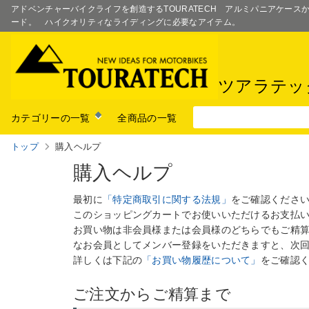
アドベンチャーバイクライフを創造するTOURATECH アルミパニアケー
ード。 ハイクオリティなライディングに必要なアイテム。
ツアラテッ
カテゴリーの一覧
全商品の一覧
トップ
購入ヘルプ
購入ヘルプ
最初に
「特定商取引に関する法規」
をご確認くださ
このショッピングカートでお使いいただけるお支払
お買い物は非会員様または会員様のどちらでもご精
なお会員としてメンバー登録をいただきますと、次
詳しくは下記の
「お買い物履歴について」
をご確認
ご注文からご精算まで