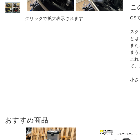
こ
GS
スク
とは
また
まう
これ
て、
小さ
おすすめ商品