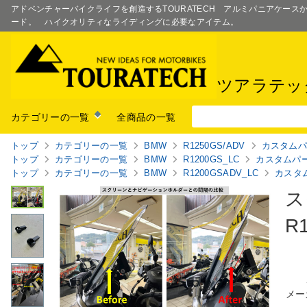
アドベンチャーバイクライフを創造するTOURATECH アルミパニアケー
ード。 ハイクオリティなライディングに必要なアイテム。
ツアラテッ
カテゴリーの一覧
全商品の一覧
トップ
カテゴリーの一覧
BMW
R1250GS/ADV
カスタム
トップ
カテゴリーの一覧
BMW
R1200GS_LC
カスタムパ
トップ
カテゴリーの一覧
BMW
R1200GSADV_LC
カスタ
ス
R
メー