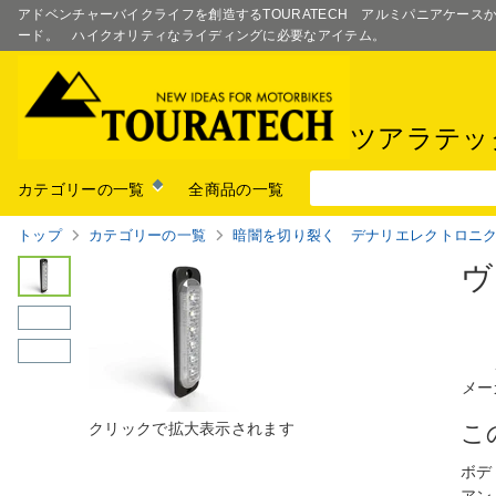
アドベンチャーバイクライフを創造するTOURATECH アルミパニアケー
ード。 ハイクオリティなライディングに必要なアイテム。
ツアラテッ
カテゴリーの一覧
全商品の一覧
トップ
カテゴリーの一覧
暗闇を切り裂く デナリエレクトロ
ニ
ヴ
メー
こ
ボデ
アン