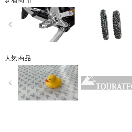
Previo
us
人気商品
Previo
us