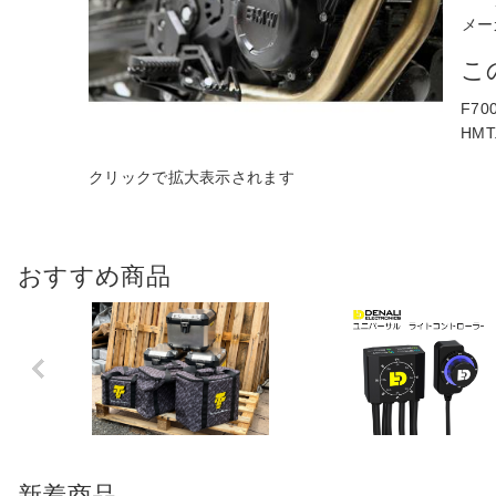
メー
こ
F70
HMT
おすすめ商品
Previo
us
新着商品