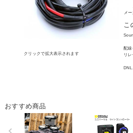
メー
こ
So
配線
リレ
DNL
おすすめ商品
Previo