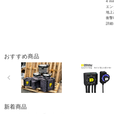
4 
エン
地上
衝撃
詳細
おすすめ商品
Previo
us
新着商品