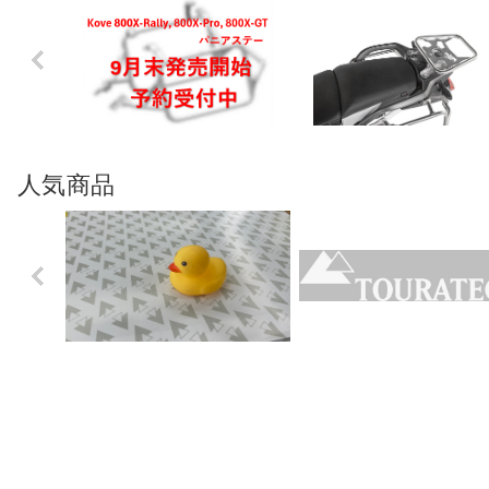
Previo
us
人気商品
Previo
us