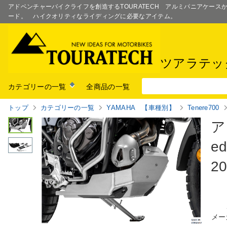
アドベンチャーバイクライフを創造するTOURATECH アルミパニアケー
ード。 ハイクオリティなライディングに必要なアイテム。
ツアラテッ
カテゴリーの一覧
全商品の一覧
トップ
カテゴリーの一覧
YAMAHA 【車種別】
Tenere700
ア
ed
2
メー