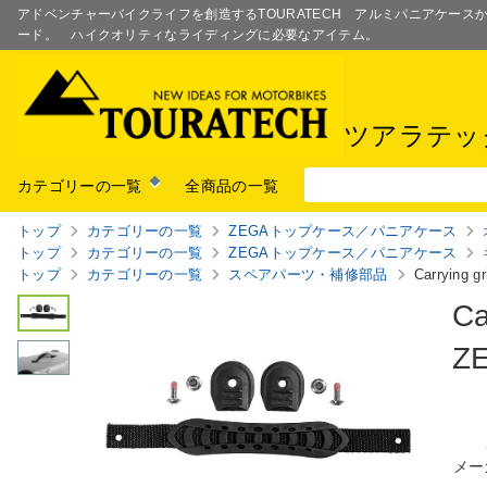
アドベンチャーバイクライフを創造するTOURATECH アルミパニアケー
ード。 ハイクオリティなライディングに必要なアイテム。
ツアラテッ
カテゴリーの一覧
全商品の一覧
トップ
カテゴリーの一覧
ZEGAトップケース／パニアケース
トップ
カテゴリーの一覧
ZEGAトップケース／パニアケース
トップ
カテゴリーの一覧
スペアパーツ・補修部品
Carrying 
Ca
Z
メー