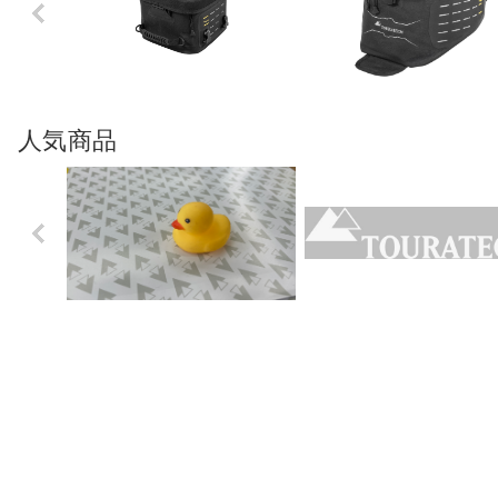
Previo
us
人気商品
Previo
us