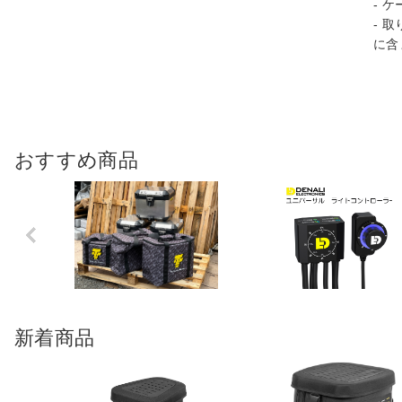
- 
- 
に含
おすすめ商品
Previo
us
新着商品