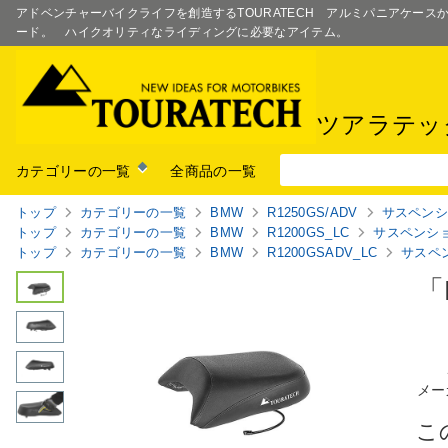
アドベンチャーバイクライフを創造するTOURATECH アルミパニアケー
ード。 ハイクオリティなライディングに必要なアイテム。
ツアラテッ
カテゴリーの一覧
全商品の一覧
トップ
カテゴリーの一覧
BMW
R1250GS/ADV
サスペン
トップ
カテゴリーの一覧
BMW
R1200GS_LC
サスペンシ
トップ
カテゴリーの一覧
BMW
R1200GSADV_LC
サスペ
「
メー
こ