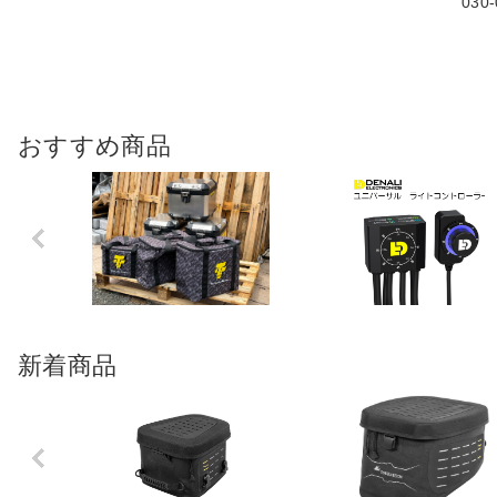
030
おすすめ商品
Previo
us
新着商品
Previo
us