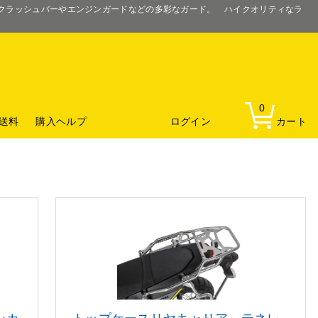
るクラッシュバーやエンジンガードなどの多彩なガード。 ハイクオリティなラ
0
送料
購入ヘルプ
ログイン
カート