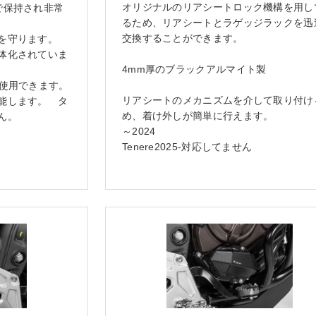
オリジナルのリアシートロック機構を用し
で保持され非常
るため、リアシートとラゲッジラックを迅
交換することができます。
を守ります。
体化されていま
4mm厚のブラックアルマイト製
25Lに使用できます。
リアシートのメカニズムを介して取り付け
能します。 タ
め、着け外しが簡単に行えます。
ん。
～2024
Tenere2025-対応してません