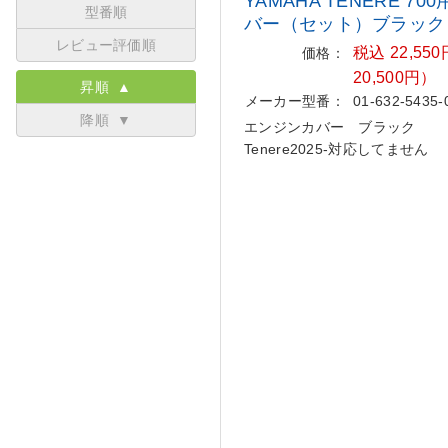
YAMAHA TENERE 7
型番順
バー
（セット）ブラック
レビュー評価順
税込 22,5
価格：
20,500円）
昇順 ▲
メーカー型番：
01-632-5435-
降順 ▼
エンジンカバー ブラック
Tenere2025-対応してません