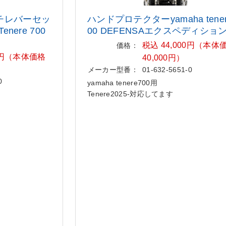
チレバーセッ
ハンドプロテクターyamaha tener
nere 700
00 DEFENSAエクスペディショ
税込 44,000円（本体
価格：
00円（本体価格
40,000円）
メーカー型番：
01-632-5651-0
0
yamaha tenere700用
Tenere2025-対応してます