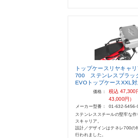
トップケースリヤキャリ
700 ステンレスブラック
EV
OトップケースXXL
税込 47,3
価格：
43,000円）
メーカー型番：
01-632-5456-
ステンレススチールの堅牢な作
スキャリア。
設計／デザインはテネレ700の
行われました。