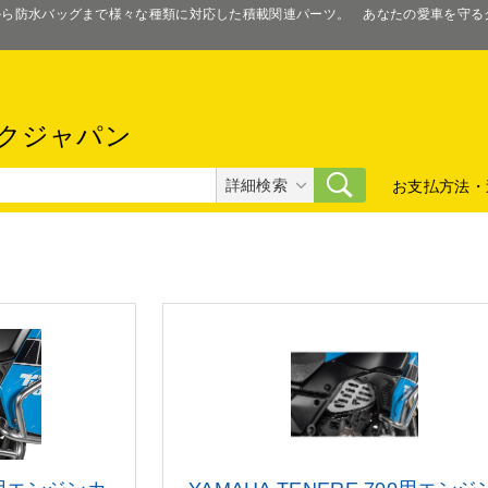
スから防水バッグまで様々な種類に対応した積載関連パーツ。 あなたの愛車を守
クジャパン
詳細検索
お支払方法・