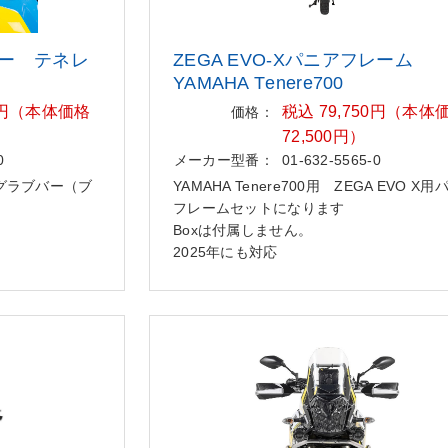
ー テネレ
ZEGA EVO-Xパニアフレーム
YAMAHA T
enere700
20円（本体価格
税込 79,750円（本体
価格：
72,500円）
0
メーカー型番：
01-632-5565-0
グラブバー（ブ
YAMAHA Tenere700用 ZEGA EVO X
フレームセットになります
Boxは付属しません。
2025年にも対応