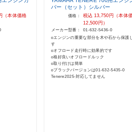
00用エンジンカ
YAMAHA TENERE 700用エン
バー
（セット）シルバー
50円（本体価格
税込 13,750円（本体
価格：
12,500円）
0
メーカー型番：
01-632-5436-0
oエンジンの重要な部分を木や石から保護
す
oオフロード走行時に効果的です
o格好良いオフロードルック
o取り付けは簡単
oブラックバージョンは01-632-5435-0
Tenere2025-対応してません