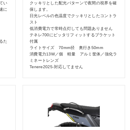
てい
クッキリとした配光パターンで夜間の視界を確
速に
保します。
日光レベルの色温度でクッキリとしたコントラ
スト
低消費電力で常時点灯しても問題ありません
テネレ700にピッタリフィットするブラケット
るた
付属
ライトサイズ 70mm径 奥行き50mm
消費電力13W／個 軽量 アルミ筐体／強化ラ
ミネートレンズ
Tenere2025-対応してません