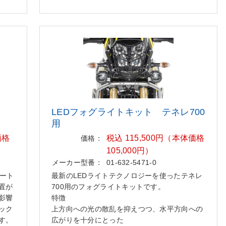
LEDフォグライトキット テネレ700
用
価格
税込 115,500円（本体価格
価格：
105,000円）
メーカー型番：
01-632-5471-0
シート
最新のLEDライトテクノロジーを使ったテネレ
置が
700用のフォグライトキットです。
影響
特徴
ック
上方向への光の散乱を抑えつつ、水平方向への
す。
広がりを十分にとった