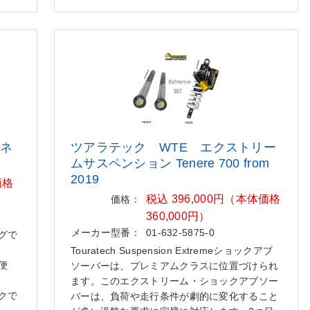
テネ
ツアラテック WTE エクストリー
ム
サスペンション Tenere 700 from
2019
価格
税込 396,000円（本体価格
価格：
360,000円）
メーカー型番：
01-632-5875-0
グで
Touratech Suspension Extremeショックアブ
便
ソーバーは、プレミアムクラスに位置づけられ
ます。このエクストリーム・ショックアブソー
クで
バーは、負荷や走行条件が劇的に変化すること