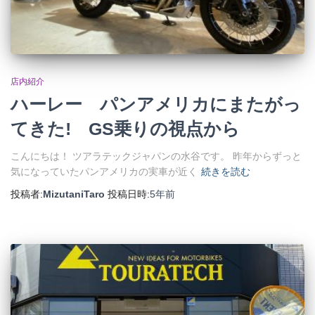
店内紹介
ハーレー パンアメリカにまたがっ
てきた! GS乗りの視点から
こんにちは！ ツアラテックジャパンの水谷です。 昨年からずっと
気になっていたパンアメリカの実車が近く
続きを読む
投稿者:
MizutaniTaro
投稿日時:
5年
前