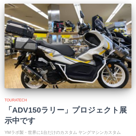
TOURATECH
「ADV150ラリー」プロジェクト展
示中です
YMラボ製・世界に1台だけのカスタム ヤングマシンカスタム