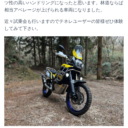
ツ性の高いハンドリングになったと思います。林道ならば
相当アベレージが上げられる車両になりました。
近々試乗会も行いますのでテネレユーザーの皆様ぜひ体験
してみて下さい。