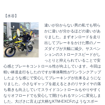
【水谷】
違いが分からない男の私でも明ら
かに違いが分かるほどの違いがあ
りました。まずオンロードを走り
出してブレーキをかけた際のノー
ズダイブが大幅に減少。サスペン
ションのストロークスピードがし
っとりと抑えられていることで安
心感とブレーキコントロール性が向上しています。今回は
軽い林道走行をしたのですが車体剛性がワンランクアップ
したような感じで安心してブレーキングが出来るようにな
りました。小さなギャップを超えるときのリヤタイヤの落
ち着きも向上していてスライドコントロールもやりやすく
なりオフロードでも安心して開けられるマシンに変化しま
した。大げさに言えば大柄なKTM-EXCFのようなスポー