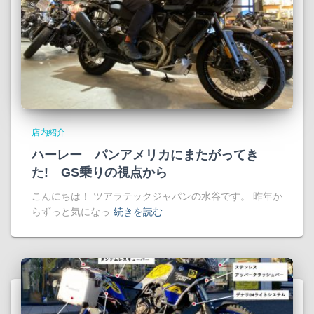
店内紹介
ハーレー パンアメリカにまたがってき
た! GS乗りの視点から
こんにちは！ ツアラテックジャパンの水谷です。 昨年か
らずっと気になっ
続きを読む