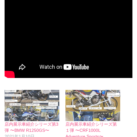
店内展示車紹介シリーズ第3
店内展示車紹介シリーズ第
弾 〜BMW R1250GS〜
１弾 〜CRF1000L
2021年1月10日
Adventure Sports〜