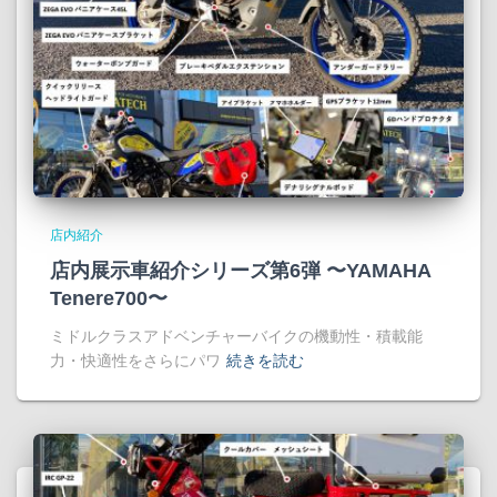
店内紹介
店内展示車紹介シリーズ第6弾 〜YAMAHA
Tenere700〜
ミドルクラスアドベンチャーバイクの機動性・積載能
力・快適性をさらにパワ
続きを読む