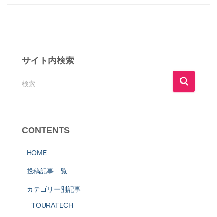
サイト内検索
検
検索…
索
:
CONTENTS
HOME
投稿記事一覧
カテゴリー別記事
TOURATECH