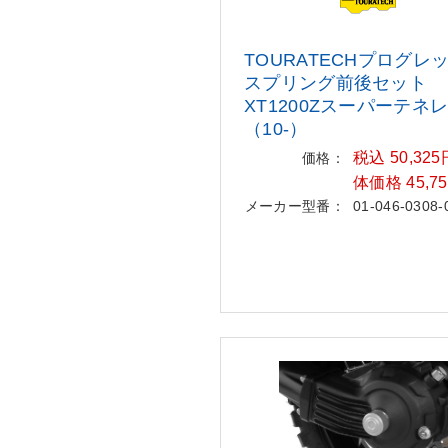
TOURATECHプログレ
スプリング
前後セット
XT1200Zスーパーテネ
（10-）
税込 50,32
価格：
体価格 45,7
メーカー型番：
01-046-0308-