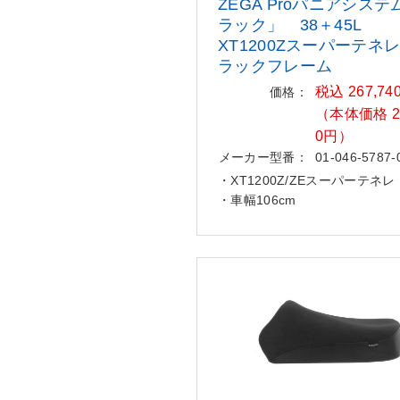
ZEGA Proパニアシス
ラック
」 38＋45L
XT1200Zスーパーテネ
ラックフレーム
税込 267,74
価格：
（本体価格 24
0円）
メーカー型番：
01-046-5787-
・XT1200Z/ZEスーパーテネレ
・車幅106cm