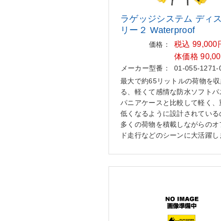
ラゲッジシステム ディ
リー
２ Waterproof
税込 99,00
価格：
体価格 90,0
メーカー型番：
01-055-1271-
最大で約65リットルの荷物を
る、軽くて感情な防水ソフトパ
パニアケースと比較して軽く、
低くなるように設計されている
多くの荷物を積載しながらのオ
ド走行などのシーンに大活躍し