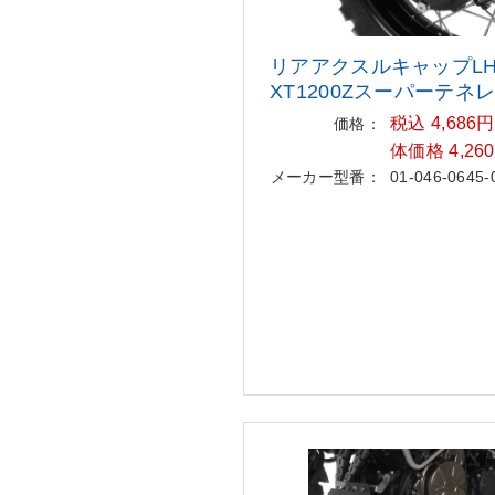
リアアクスルキャップ
XT1200Zス
ーパーテネ
税込 4,686
価格：
体価格 4,26
メーカー型番：
01-046-0645-